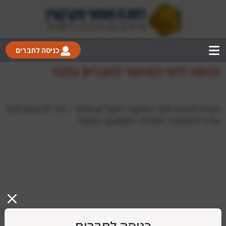
כניסה לחברים
כניסה לדף המיועד לחברים בלבד
ניסית להגיע לדף המיועד לחברים בלבד - כדי להיכנס לדף
עליך להתחבר תחילה לחשבונך באתר.