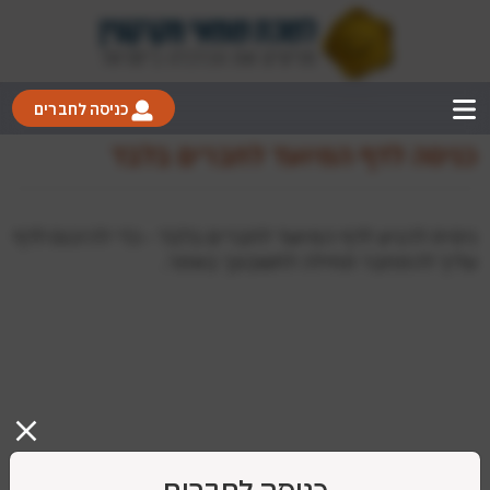
כניסה לחברים
כניסה לדף המיועד לחברים בלבד
ניסית להגיע לדף המיועד לחברים בלבד - כדי להיכנס לדף
עליך להתחבר תחילה לחשבונך באתר.