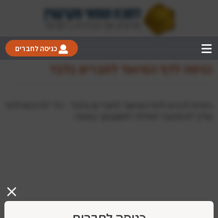
כניסה לחברים
כניסה לדף המיועד לחברים בלבד
ניסית להגיע לדף המיועד לחברים בלבד - כדי להיכנס לדף
עליך להתחבר תחילה לחשבונך באתר.