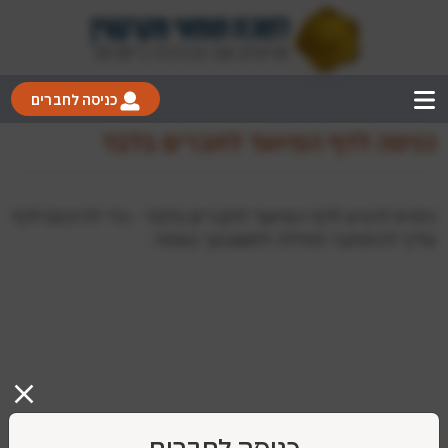
כניסה לחברים
כניסה לדף המיועד לחברים בלבד
ניסית להגיע לדף המיועד לחברים בלבד - כדי להיכנס לדף
עליך להתחבר תחילה לחשבונך באתר.