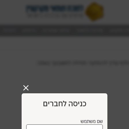
ל המקצוע
שירותי הלשכה
איתור שמאי/ת
דרושים
לזכרם
ס לדף עליך להתחבר תחילה לחשבונך באתר.
כניסה לחברים
שם משתמש