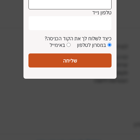
טלפון נייד
כיצד לשלוח לך את הקוד הכניסה?
במסרון לטלפון
באימייל
למידע נוסף
דף הבית
שליחה
יצירת קשר
תקנות ונהלים
הצטרפות ללשכה
ר)