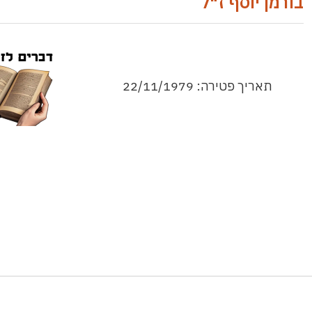
בורמן יוסף ז"ל
תאריך פטירה: 22/11/1979