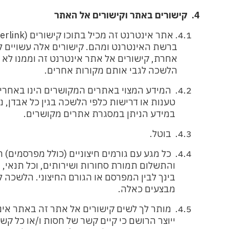
4.
קישורים באתר וקישורים אל האתר
4.1.
אתר אינטרנט זה מכיל בתוכו קישורים (
erlink
ברשת האינטרנט ומהם. קישורים אלה עשויים לה
אחרת, קישורים אל אתר אינטרנט זה וממנו לא ית
הלשכה לגבי אותם מקורות אחרים.
4.2.
המידע המצוי באתרים המקושרים הינו באחריו
טענות או דרישות כלפי הלשכה בגין כל אבדן, נזק
במידע הניתן במסגרת אתרים מקושרים.
4.3.
בוטל.
4.4.
כל מגע עם גורמים חיצוניים (כולל מפרסמים)
והתשלום תמורת סחורות ושירותים, וכל תנאי, חיו
בינך לבין המפרסם או הגורם החיצוני. הלשכה לא
מבצעים כאלה.
4.5.
מותר לך לשים קישורים
אל אתר זה באתר אינט
ייוצר הרושם כי קיים קשר של חסות ו/או כל קשר