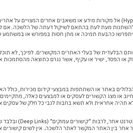
Hyp
) אל מקורות מידע או משאבים אחרים המצויים על אתרי
שתנות מעת לעת בהתאם לשיקול דעתה של הלשכה. אם ל
פרשו כהבעת תמיכה או מתן חסות במפורש או במשתמע על
תם הבלעדית של בעלי האתרים המקושרים. לפיכך, לא תוכל/
 או הפסד, ישיר או עקיף, אשר נגרם כתוצאה מהסתמכות א
 הכלולים באתר או השתתפות במבצעי קידום מכירות, כולל ה
ב או מצג הקשורים לעסקים או למבצעים כאלה, מתקיימים 
 תהיה אחראית ולא תשא בחבות לגבי כל חלק של עסקים א
רנט אחר, לרבות "קישורים עמוקים" (
Deep Links
) ובלבד 
 אחר בין האתר המקשר לאתר הלשכה. אין לשים קישורים א