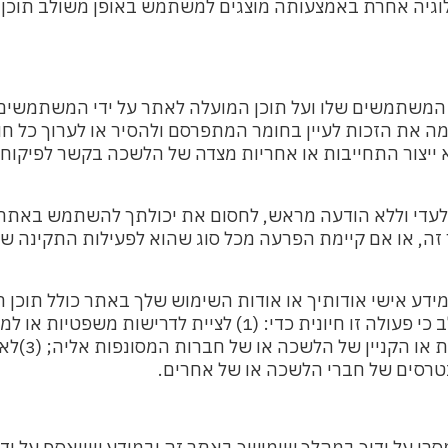
ולוגיה אחרת באמצעותה מוצגים למשתמש באופן משולב תוכן
המשתמשים שלו ועל תוכן המועלה לאתר על ידי המשתמשים ב
 הזכות לעיין בחומר המתפרסם ולהסיר או לערוך כל חומ
א ייצור התחייבות או אחריות מצדה של הלשכה בקשר לפיקוח 
לעדי וללא הודעה מראש, לחסום את יכולתך להשתמש באתר
 או אם קיימת הפרעה מכל סוג שהוא לפעילות התקינה ש
דע אישי אודותיך או אודות השימוש שלך באתר כולל תוכן 
לציית לדרישות משפטיות או למלא אחר
הלשכה או של חברות המסונפות אליה; (3)
לא
על ידיך במהלך שימושך באתר זה ובמידע שייאסף על ידה 