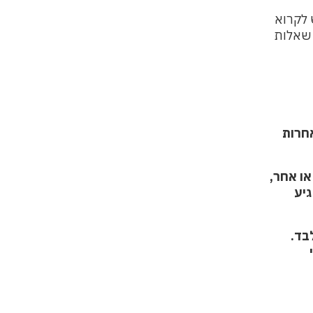
 לקרוא
 שאלות
או אחר,
יע
בד.