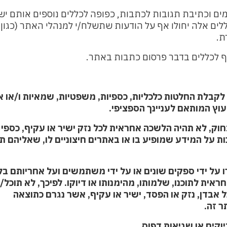
ים וכתיבת תגובות לכתבות, כפופה לכללים נוספים אותם יש
כללים אלה יחולו אף על הודעות שתשלח/י למנהלי האתר (כגון
ת
.
ף לכללים בדבר פרסום כתבות באתר.
 המותאם לעניינך הספציפי.
, לא תהיה הלשכה אחראית לכל נזק ישיר או עקיף, כספי 
המידע שמופיע בו או באתרים חיצוניים לו, שאליהם תג
על ידי ספקים שונים או על ידי משתמשים ועל אחריותם בל
לתוכנו, שלמותו, מהימנותו או דיוקו. לפיכך, לא תוכל/י
דן, נזק או הפסד, ישיר או עקיף, אשר נגרם כתוצאה
 זה.
וקים או שגיאות דפוס.