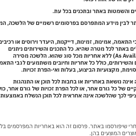
ים והשמטות באתר ובתכנים בכל עת.
אתר לבין מידע המתפרסם בפרסומים רשמיים של הלשכה, המ
תאמה, אמינות, זמינות, דייקנות, היעדר וירוסים או רכיבי
באתר לכל מטרה שהיא. כל התכנים והשירותים ניתנים
שירותים, כולל כל אחריות וחיובים משתמעים לגבי התאמ
 מקצועיות הביצוע, בעלות ואי-הפרת זכויות.
ינה נושאת באחריות או בחבות לכל תוכן או התנהגות
 של כל גורם אחר, או לכל הפרת זכויות של גורם אחר, כול
פי לכך שהלשכה אינה אחראית לכל תוכן הנשלח באמצעות ו
 שיפורסמו באתר. פרסום זה הוא באחריות המפרסמים בלבד
רים המוצעים בהן.