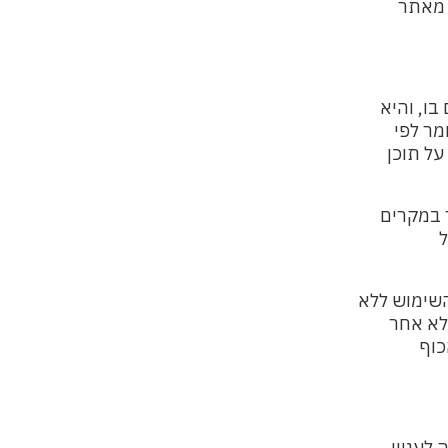
 מאתר
ו, והיא
ר לפי
על תוכן
 במקרים
ל
השימוש ללא
כוף
לעניין