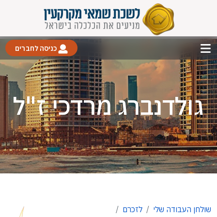
כניסה לחברים
גולדנברג מרדכי ז"ל
שולחן העבודה שלי
לזכרם