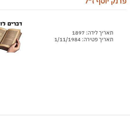
פרנק יוסף ז"ל
תאריך לידה: 1897
תאריך פטירה: 1/11/1984