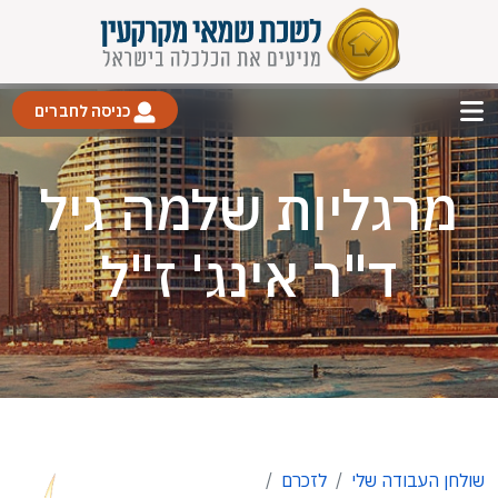
כניסה לחברים
מרגליות שלמה גיל
ד"ר אינג' ז"ל
שולחן העבודה שלי
לזכרם