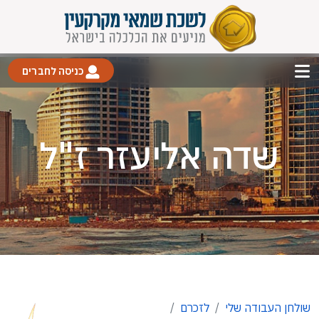
כניסה לחברים
שדה אליעזר ז"ל
שולחן העבודה שלי
לזכרם