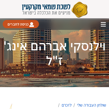
כניסה לחברים
וילנסקי אברהם אינג'
ז"ל
שולחן העבודה שלי
לזכרם