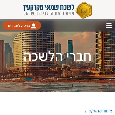
כניסה לחברים
חברי הלשכה
איתור שמאי/ת