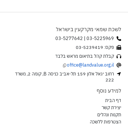
לשכת שמאי מקרקעין בישראל
03-5225969 | 03-5277642
פקס: 03-5239419
קבלת קהל בתיאום מראש בלבד
office@landvalue.org.il
רחוב יגאל אלון 159 תל-אביב כניסה B, קומה 2, משרד
222
למידע נוסף
דף הבית
יצירת קשר
תקנות ונהלים
הצטרפות ללשכה