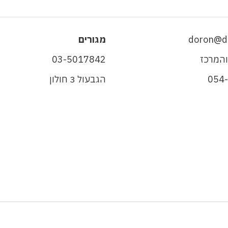
doron@da
מגורים
והמרכז
03-5017842
054
הגבעול 3 חולון