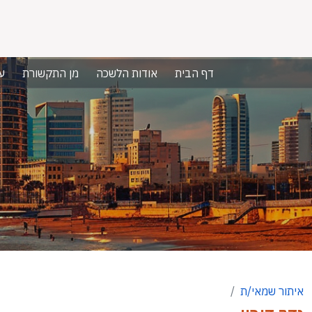
דף הבית
אודות הלשכה
מן התקשורת
ע
איתור שמאי/ת