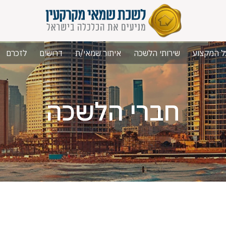
ל המקצוע
שירותי הלשכה
איתור שמאי/ת
דרושים
לזכרם
חברי הלשכה