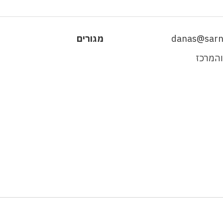
danas@sarnit
מגורים
והמרכז