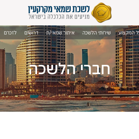
ל המקצוע
שירותי הלשכה
איתור שמאי/ת
דרושים
לזכרם
חברי הלשכה