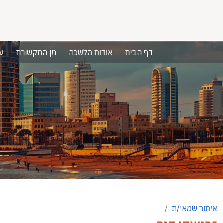
דף הבית
אודות הלשכה
מן התקשורת
ע
איתור שמאי/ת