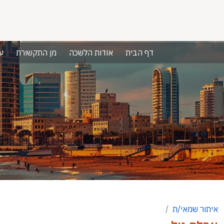
דף הבית
אודות הלשכה
מן התקשורת
ע
איתור שמאי/ת