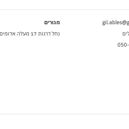
gil.ables@
מגורים
ים
נחל דרגות 17 מעלה אדומים
050