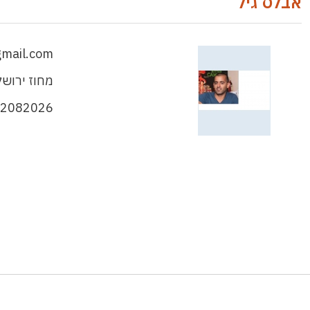
אבלס גיל
gmail.com
מחוז ירושל
-2082026