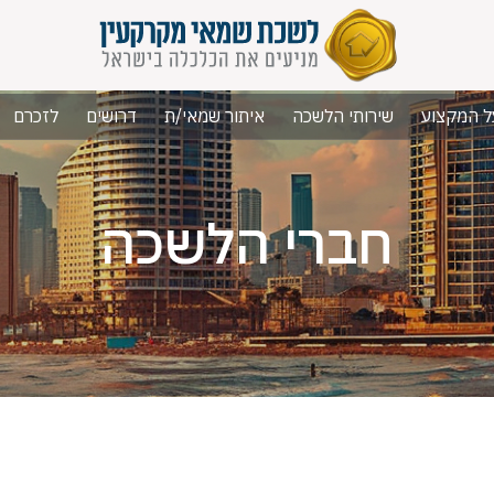
ל המקצוע
שירותי הלשכה
איתור שמאי/ת
דרושים
לזכרם
חברי הלשכה