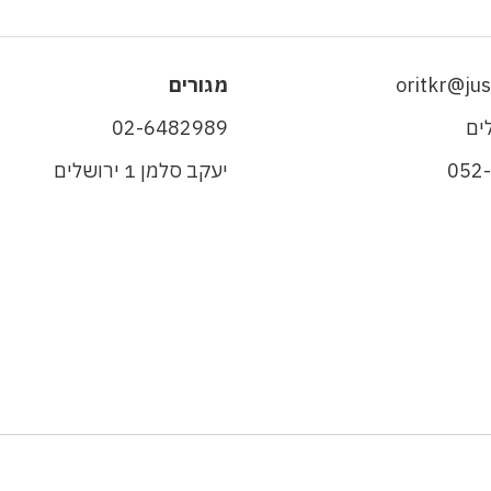
oritkr@just
מגורים
ים
02-6482989
052
יעקב סלמן 1 ירושלים