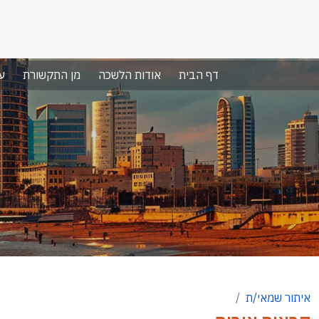
דף הבית
אודות הלשכה
מן התקשורת
ע
איתור שמאי/ת