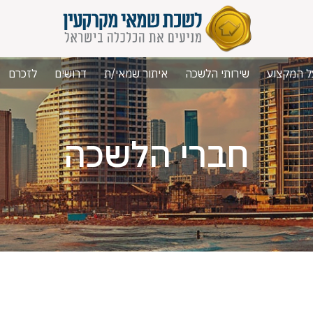
ל המקצוע
שירותי הלשכה
איתור שמאי/ת
דרושים
לזכרם
חברי הלשכה