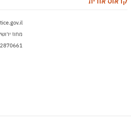
קראוס אורית
ice.gov.il
מחוז ירושל
-2870661