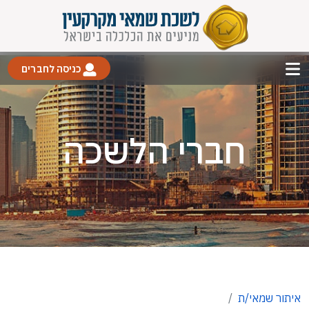
כניסה לחברים
חברי הלשכה
איתור שמאי/ת