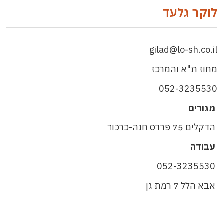
לוקר גלעד
gilad@lo-sh.co.il
מחוז ת"א והמרכז
052-3235530
מגורים
הדקלים 75 פרדס חנה-כרכור
עבודה
052-3235530
אבא הלל 7 רמת גן