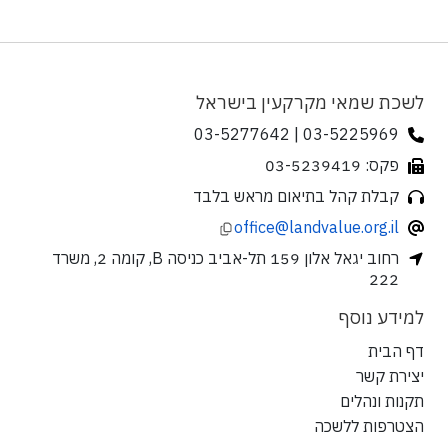
לשכת שמאי מקרקעין בישראל
03-5225969 | 03-5277642
פקס: 03-5239419
קבלת קהל בתיאום מראש בלבד
office@landvalue.org.il
רחוב יגאל אלון 159 תל-אביב כניסה B, קומה 2, משרד
222
למידע נוסף
דף הבית
יצירת קשר
תקנות ונהלים
הצטרפות ללשכה