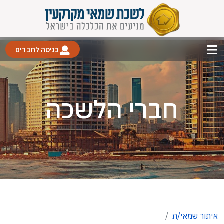
כניסה לחברים
חברי הלשכה
איתור שמאי/ת