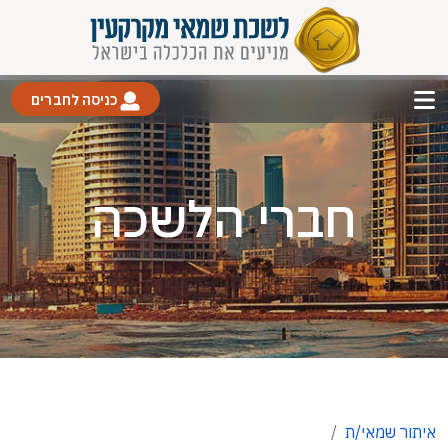
כניסה לחברים
חברי הלשכה
איתור שמאי/ת