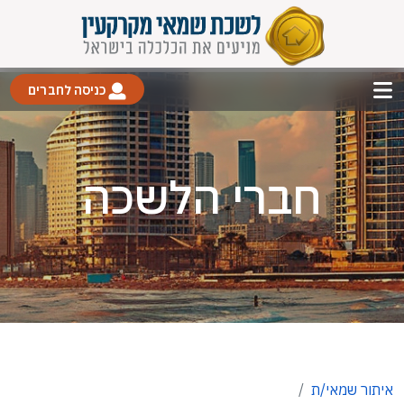
כניסה לחברים
חברי הלשכה
איתור שמאי/ת