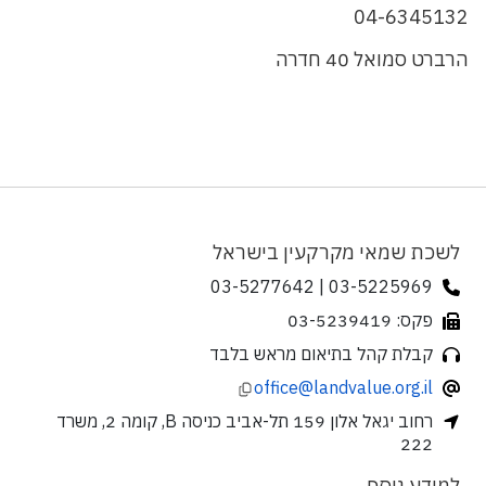
04-6345132
הרברט סמואל 40 חדרה
לשכת שמאי מקרקעין בישראל
03-5225969 | 03-5277642
פקס: 03-5239419
קבלת קהל בתיאום מראש בלבד
office@landvalue.org.il
רחוב יגאל אלון 159 תל-אביב כניסה B, קומה 2, משרד
222
למידע נוסף