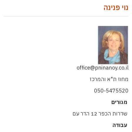
נוי פנינה
office@pninanoy.co.il
מחוז ת"א והמרכז
050-5475520
מגורים
שדרות הכפר 12 הדר עם
עבודה