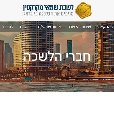
ל המקצוע
שירותי הלשכה
איתור שמאי/ת
דרושים
לזכרם
חברי הלשכה