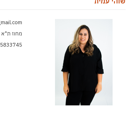
שוהי עמית
mail.com
מחוז ת"א 
-5833745