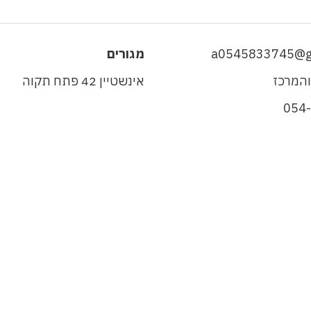
a0545833745@g
מגורים
והמרכז
אינשטיין 42 פתח תקוה
054