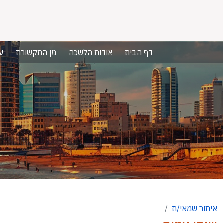
דף הבית
אודות הלשכה
מן התקשורת
ע
איתור שמאי/ת