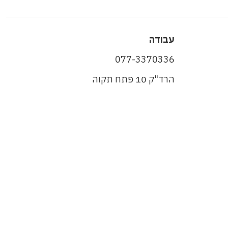
עבודה
077-3370336
הרד"ק 10 פתח תקוה