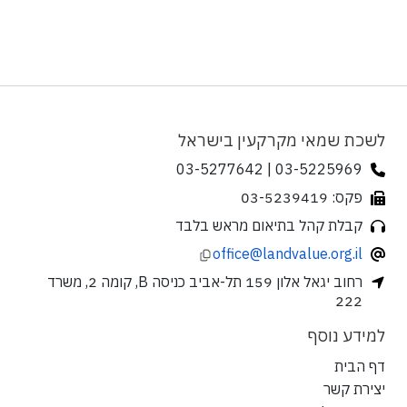
לשכת שמאי מקרקעין בישראל
03-5225969 | 03-5277642
פקס: 03-5239419
קבלת קהל בתיאום מראש בלבד
office@landvalue.org.il
רחוב יגאל אלון 159 תל-אביב כניסה B, קומה 2, משרד
222
למידע נוסף
דף הבית
יצירת קשר