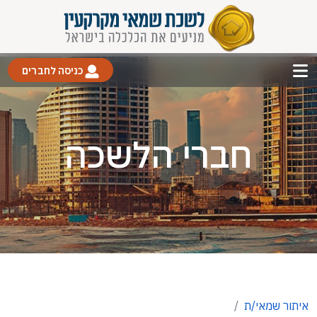
כניסה לחברים
חברי הלשכה
איתור שמאי/ת