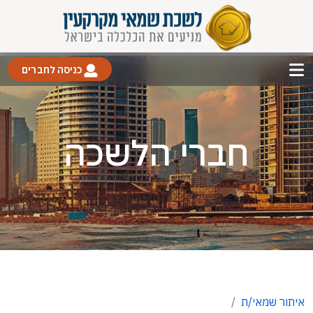
כניסה לחברים
חברי הלשכה
איתור שמאי/ת