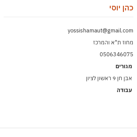
כהן יוסי
yossishamaut@gmail.com
מחוז ת"א והמרכז
0506346075
מגורים
אבן חן 9 ראשון לציון
עבודה