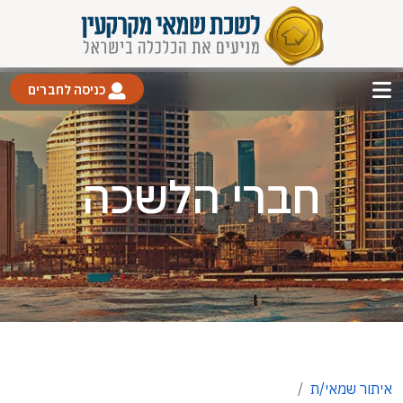
כניסה לחברים
חברי הלשכה
איתור שמאי/ת