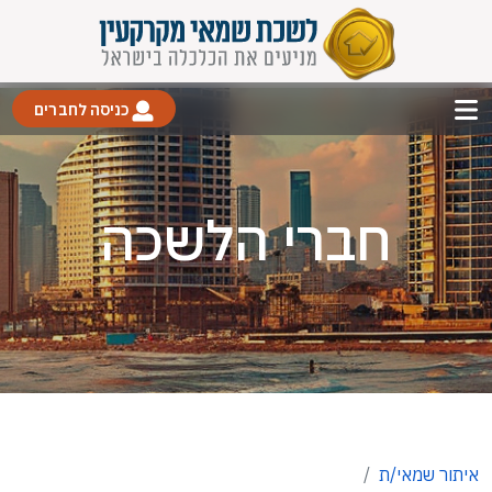
כניסה לחברים
חברי הלשכה
איתור שמאי/ת