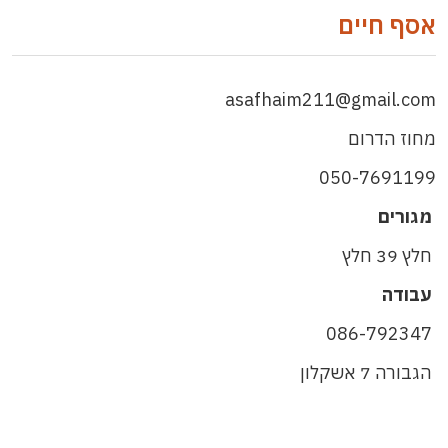
אסף חיים
asafhaim211@gmail.com
מחוז הדרום
050-7691199
מגורים
חלץ 39 חלץ
עבודה
086-792347
הגבורה 7 אשקלון