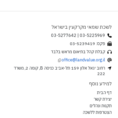
לשכת שמאי מקרקעין בישראל
03-5225969 | 03-5277642
פקס: 03-5239419
קבלת קהל בתיאום מראש בלבד
office@landvalue.org.il
רחוב יגאל אלון 159 תל-אביב כניסה B, קומה 2, משרד
222
למידע נוסף
דף הבית
יצירת קשר
תקנות ונהלים
הצטרפות ללשכה