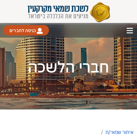
כניסה לחברים
חברי הלשכה
איתור שמאי/ת