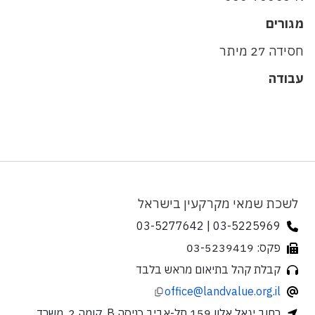
מגורים
חסידה 27 מיתר
עבודה
לשכת שמאי מקרקעין בישראל
03-5225969 | 03-5277642
פקס: 03-5239419
קבלת קהל בתיאום מראש בלבד
office@landvalue.org.il
רחוב יגאל אלון 159 תל-אביב כניסה B, קומה 2, משרד