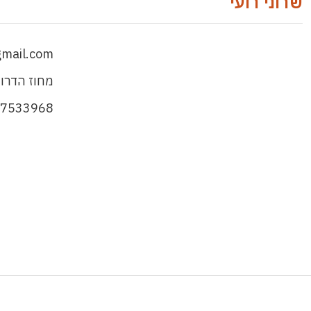
שרוני רועי
gmail.com
מחוז הדרו
-7533968