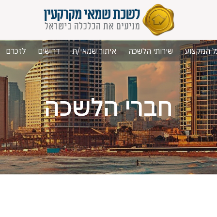
ל המקצוע
שירותי הלשכה
איתור שמאי/ת
דרושים
לזכרם
חברי הלשכה