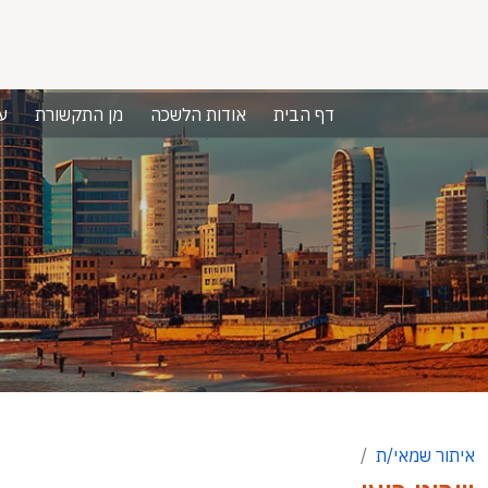
דף הבית
אודות הלשכה
מן התקשורת
ע
איתור שמאי/ת