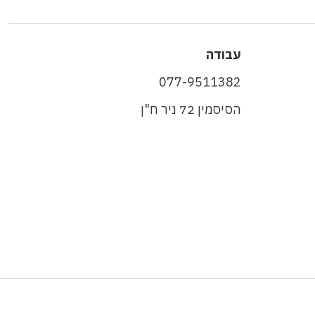
עבודה
077-9511382
הסיסמין 72 ניר ח"ן