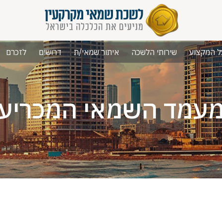
ל המקצוע
שירותי הלשכה
איתור שמאי/ת
דרושים
לזכרם
עמד השמאי המכריע