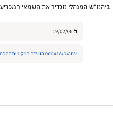
ביהמ"ש המנהלי מגדיר את השמאי המכריע ו
19/02/05
עמנ000418/04 הוועדה המקומית לתכנון ולבניה חיפה נ . ורנר