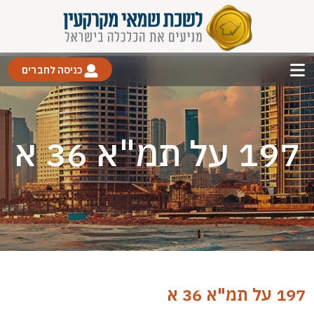
כניסה לחברים
197 על תמ"א 36 א
197 על תמ"א 36 א