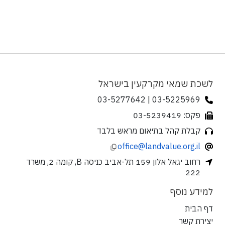
לשכת שמאי מקרקעין בישראל
03-5225969 | 03-5277642
פקס: 03-5239419
קבלת קהל בתיאום מראש בלבד
office@landvalue.org.il
רחוב יגאל אלון 159 תל-אביב כניסה B, קומה 2, משרד
222
למידע נוסף
דף הבית
יצירת קשר