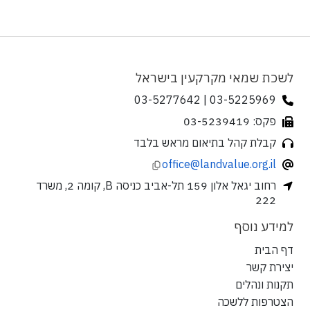
לשכת שמאי מקרקעין בישראל
03-5225969 | 03-5277642
פקס: 03-5239419
קבלת קהל בתיאום מראש בלבד
office@landvalue.org.il
רחוב יגאל אלון 159 תל-אביב כניסה B, קומה 2, משרד
222
למידע נוסף
דף הבית
יצירת קשר
תקנות ונהלים
הצטרפות ללשכה