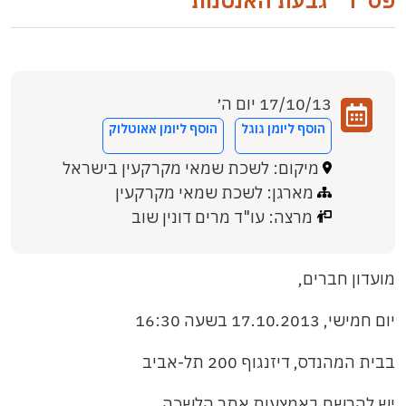
פס"ד "גבעת האנטנות"
17/10/13 יום ה׳
הוסף ליומן גוגל
הוסף ליומן אאוטלוק
מיקום: לשכת שמאי מקרקעין בישראל
מארגן: לשכת שמאי מקרקעין
מרצה: עו"ד מרים דונין שוב
מועדון חברים,
יום חמישי, 17.10.2013 בשעה 16:30
בבית המהנדס, דיזנגוף 200 תל-אביב
יש להרשם באמצעות אתר הלשכה