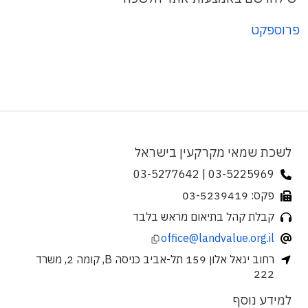
פרוספקט
לשכת שמאי מקרקעין בישראל
03-5225969 | 03-5277642
פקס: 03-5239419
קבלת קהל בתיאום מראש בלבד
office@landvalue.org.il
רחוב יגאל אלון 159 תל-אביב כניסה B, קומה 2, משרד
222
למידע נוסף