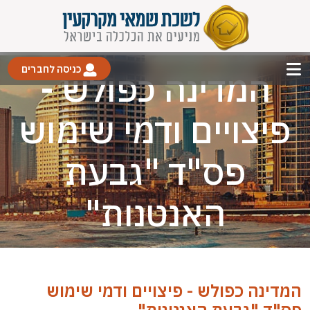
כניסה לחברים
המדינה כפולש -
פיצויים ודמי שימוש
פס"ד "גבעת
האנטנות"
המדינה כפולש - פיצויים ודמי שימוש