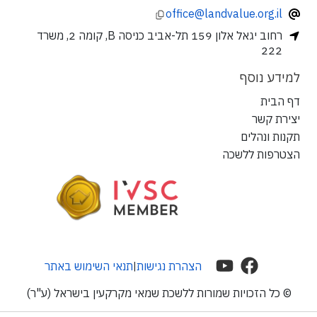
office@landvalue.org.il
רחוב יגאל אלון 159 תל-אביב כניסה B, קומה 2, משרד
222
למידע נוסף
דף הבית
יצירת קשר
תקנות ונהלים
הצטרפות ללשכה
הצהרת נגישות
תנאי השימוש באתר
|
© כל הזכויות שמורות ללשכת שמאי מקרקעין בישראל (ע"ר)