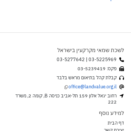
לשכת שמאי מקרקעין בישראל
03-5225969 | 03-5277642
פקס: 03-5239419
קבלת קהל בתיאום מראש בלבד
office@landvalue.org.il
רחוב יגאל אלון 159 תל-אביב כניסה B, קומה 2, משרד
222
למידע נוסף
דף הבית
יצירת קשר