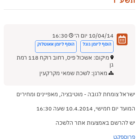
תשע"ד
10/04/14 יום ה׳
16:30
הוסף ליומן גוגל
הוסף ליומן אאוטלוק
מיקום: אשכול פיס, רחוב רוקח 118 רמת
גן
מארגן: לשכת שמאי מקרקעין
ישראל צומחת לגובה - מוטיבציה, מאפיינים ומחירים
המועד יום חמישי, 10.4.2014 שעה 16:30
יש להרשם באמצעות אתר הלשכה
פרוספקט