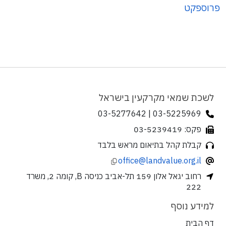
פרוספקט
לשכת שמאי מקרקעין בישראל
03-5225969 | 03-5277642
פקס: 03-5239419
קבלת קהל בתיאום מראש בלבד
office@landvalue.org.il
רחוב יגאל אלון 159 תל-אביב כניסה B, קומה 2, משרד
222
למידע נוסף
דף הבית