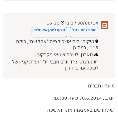
30/06/14 יום ב׳
16:30
הוסף ליומן גוגל
הוסף ליומן אאוטלוק
מיקום: בית אשכול פיס "אהל שם", רוקח
118 , רמת גן
מארגן: לשכת שמאי מקרקעין
מרצה: עו"ד יורם חגבי, יו"ר ועדת קניין של
לשכת עורכי הדין
מועדון חברים
יום ב', 30.6.2014 שעה 16:30
יש להרשם באמצעות אתר הלשכה