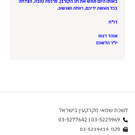
באותו היום ממש את חג הקורבן, פרנסה טובה, הצלחה
בכל מעשה ידיכם, רווחה ושגשוג.
דו"ח
אוהד דנוס
יו"ר הלשכה
לשכת שמאי מקרקעין בישראל
03-5225969 | 03-5277642
פקס: 03-5239419