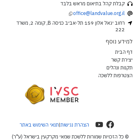
קבלת קהל בתיאום מראש בלבד
office@landvalue.org.il
רחוב יגאל אלון 159 תל-אביב כניסה B, קומה 2, משרד
222
למידע נוסף
דף הבית
יצירת קשר
תקנות ונהלים
הצטרפות ללשכה
הצהרת נגישות
תנאי השימוש באתר
|
© כל הזכויות שמורות ללשכת שמאי מקרקעין בישראל (ע"ר)