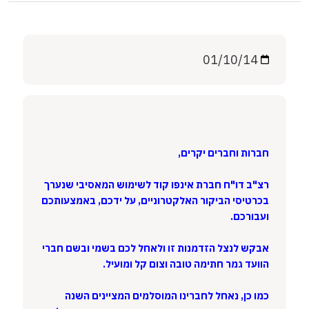
01/10/14
חברות וחברים יקרים,
רצ"ב דו"ח חברת אינפו קוד לשימוש המאסיבי שנערך
בכרטיסי הביקור האלקטרוניים, על ידכם, באמצעותכם
ועבורכם.
אבקש לנצל הזדמנות זו ולאחל לכם בשמי ובשם חברי
הוועד גמר חתימה טובה וצום קל ומועיל.
כמו כן, נאחל לחברינו המוסלמים המציינים השנה