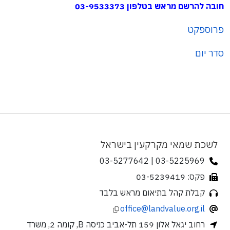
חובה להרשם מראש בטלפון 03-9533373
פרוספקט
סדר יום
לשכת שמאי מקרקעין בישראל
03-5225969 | 03-5277642
פקס: 03-5239419
קבלת קהל בתיאום מראש בלבד
office@landvalue.org.il
רחוב יגאל אלון 159 תל-אביב כניסה B, קומה 2, משרד