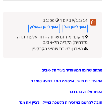
19/12/14 יום ו׳
11:00
הוסף ליומן גוגל
הוסף ליומן אאוטלוק
מיקום: מתחם שרונה - דוד אלעזר (גדה
מזרחית) הקריה תל-אביב
מארגן: לשכת שמאי מקרקעין
מתחם שרונה המשוחזר בעיר תל-אביב
המועד: יום שישי, 19.12.2014 בשעה 11:00
הסיור מלווה בהדרכה
חובה להרשם במזכירות הלשכה במייל, ולציין את מס'