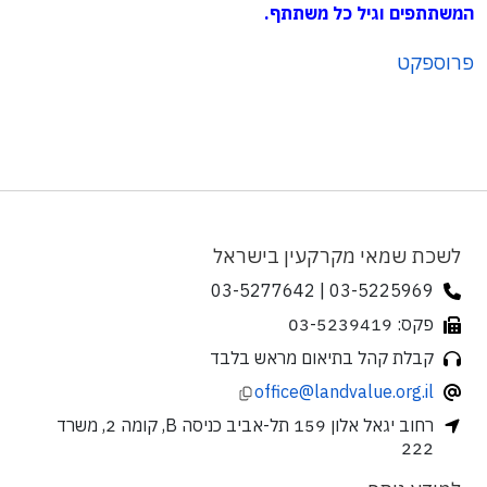
המשתתפים וגיל כל משתתף.
פרוספקט
לשכת שמאי מקרקעין בישראל
03-5225969 | 03-5277642
פקס: 03-5239419
קבלת קהל בתיאום מראש בלבד
office@landvalue.org.il
רחוב יגאל אלון 159 תל-אביב כניסה B, קומה 2, משרד
222