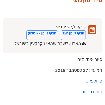
סיור מקצועי
27/09/15 יום א׳
הוסף ליומן גוגל
הוסף ליומן אאוטלוק
מארגן: לשכת שמאי מקרקעין בישראל
סיור אינדונזיה
המועד: 27 ספטמבר 2015
פרוספקט
טופס רישום