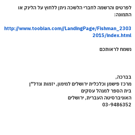
לפרטים והרשמה לחברי הלשכה ניתן ללחוץ על הלינק או
התמונה:
http://www.toobian.com//LandingPage/Fishman_2303
2015/index.html
נשמח לראותכם
בברכה,
מרכז פישמן וכלכלית ירושלים למימון, יזמות ונדל"ן
בית הספר למנהל עסקים
האוניברסיטה העברית, ירושלים
03-9486352