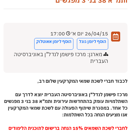
ותמ"א 38 בני 3 מפגשים
26/04/15 יום א׳
17:00
הוסף ליומן גוגל
הוסף ליומן אאוטלוק
מארגן: מרכז פישמן לנדל"ן באוניברסיטה
העברית
לכבוד חברי לשכת שמאי המקרקעין שלום רב,
מרכז פישמן לנדל"ן באוניברסיטה העברית יוצא לדרך עם
השתלמויות עומק בהתחדשות עירונית ותמ"א 38 בני 3 מפגשים
כל אחד. במסגרת שיתוף הפעולה עם לשכת שמאי המקרקעין
אנו מציעים הנחה בכל השתלמות:
לחברי לשכת השמאים 15% הנחה ברישום לתוכנית הלימודים