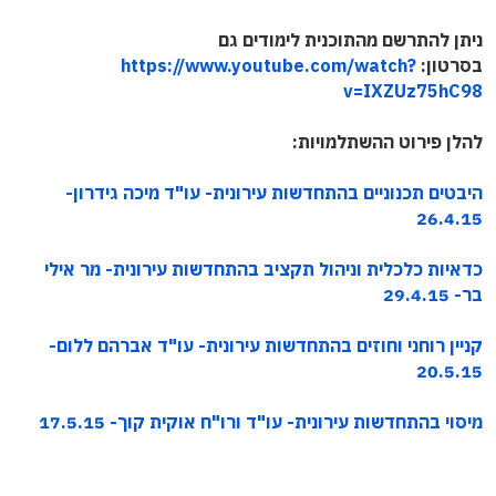
ניתן להתרשם מהתוכנית לימודים גם
בסרטון:
https://www.youtube.com/watch?
v=IXZUz75hC98
להלן פירוט ההשתלמויות:
היבטים תכנוניים בהתחדשות עירונית- עו"ד מיכה גידרון-
26.4.15
כדאיות כלכלית וניהול תקציב בהתחדשות עירונית- מר אילי
בר- 29.4.15
קניין רוחני וחוזים בהתחדשות עירונית- עו"ד אברהם ללום-
20.5.15
מיסוי בהתחדשות עירונית- עו"ד ורו"ח אוקית קוך- 17.5.15