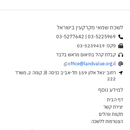
לשכת שמאי מקרקעין בישראל
03-5225969 | 03-5277642
פקס: 03-5239419
קבלת קהל בתיאום מראש בלבד
office@landvalue.org.il
רחוב יגאל אלון 159 תל-אביב כניסה B, קומה 2, משרד
222
למידע נוסף
דף הבית
יצירת קשר
תקנות ונהלים
הצטרפות ללשכה