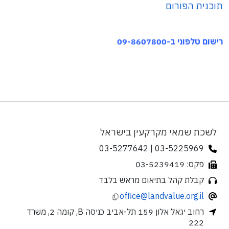
תוכנית הפורום
רישום טלפוני ב-09-8607800
לשכת שמאי מקרקעין בישראל
03-5225969 | 03-5277642
פקס: 03-5239419
קבלת קהל בתיאום מראש בלבד
office@landvalue.org.il
רחוב יגאל אלון 159 תל-אביב כניסה B, קומה 2, משרד
222