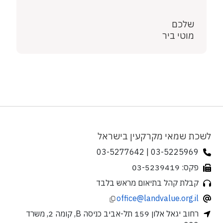
שלכם
מוטי ביר
לשכת שמאי מקרקעין בישראל
03-5225969 | 03-5277642
פקס: 03-5239419
קבלת קהל בתיאום מראש בלבד
office@landvalue.org.il
רחוב יגאל אלון 159 תל-אביב כניסה B, קומה 2, משרד