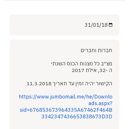
31/01/18
חברות וחברים
מצ״ב כל מצגות הכנס השנתי
ה -32, אילת 2017
הקישור יהיה זמין עד תאריך 11.3.2018
https://www.jumbomail.me/he/Downlo
ads.aspx?
sid=676853673964335A67462F464B
3342347436653838673D3D