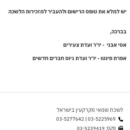
יש למלא את טופס הרישום ולהעביר למזכירות הלשכה
בברכה,
אסי אבני
- יו״ר ועדת צעירים
אפרת פינטו - יו״ר ועדת גיוס חברים חדשים
לשכת שמאי מקרקעין בישראל
03-5225969 | 03-5277642
פקס: 03-5239419