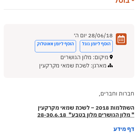
- בוטל
28/06/18 יום ה׳
הוסף ליומן גוגל
הוסף ליומן אאוטלוק
מיקום: מלון הגושרים
מארגן: לשכת שמאי מקרקעין
חברות וחברים,
השתלמות
2018 –
לשכת שמאי מקרקעין
"
מלון הגושרים מלון בטבע
" 28-30.6.18
דף מידע