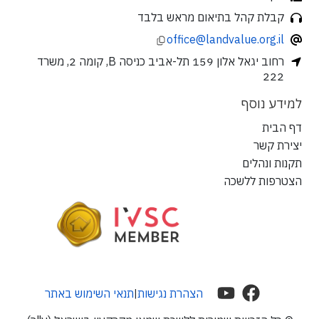
קבלת קהל בתיאום מראש בלבד
office@landvalue.org.il
רחוב יגאל אלון 159 תל-אביב כניסה B, קומה 2, משרד
222
למידע נוסף
דף הבית
יצירת קשר
תקנות ונהלים
הצטרפות ללשכה
הצהרת נגישות
תנאי השימוש באתר
|