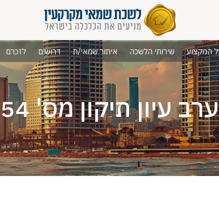
ל המקצוע
שירותי הלשכה
איתור שמאי/ת
דרושים
לזכרם
ערב עיון תיקון מס' 54