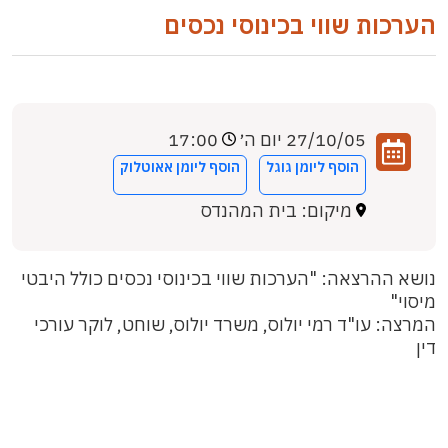
הערכות שווי בכינוסי נכסים
27/10/05 יום ה׳
17:00
הוסף ליומן גוגל
הוסף ליומן אאוטלוק
מיקום: בית המהנדס
נושא ההרצאה: "הערכות שווי בכינוסי נכסים כולל היבטי
מיסוי"
המרצה: עו"ד רמי יולוס, משרד יולוס, שוחט, לוקר עורכי
דין