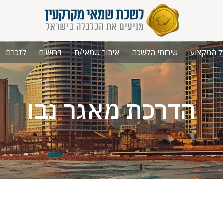
ל המקצוע
שירותי הלשכה
איתור שמאי/ת
דרושים
לזכרם
הדרכת מאגר נבו