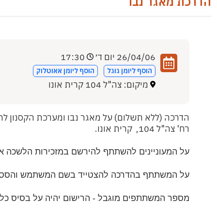
הדרכת מאגר נבו
26/04/06 יום ד׳
17:30
הוסף ליומן גוגל
הוסף ליומן אאוטלוק
מיקום: צה"ל 104 קרית אונו
רח' צה"ל 104, קרית אונו.
על המעוניינים להשתתף להירשם במזכירות הלשכה א
על המשתתף בהדרכה להצטייד בשם המשתמש והססמ
מספר המשתתפים מוגבל - הרישום יהיה על בסיס כל 