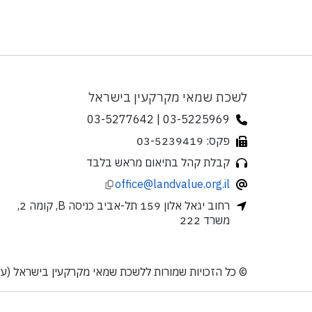
לשכת שמאי מקרקעין בישראל
03-5225969 | 03-5277642
פקס: 03-5239419
קבלת קהל בתיאום מראש בלבד
office@landvalue.org.il
רחוב יגאל אלון 159 תל-אביב כניסה B, קומה 2,
משרד 222
© כל הזכויות שמורות ללשכת שמאי מקרקעין בישראל (ע"