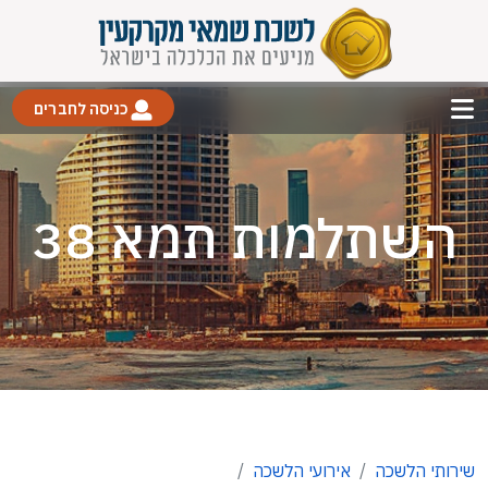
כניסה לחברים
השתלמות תמא 38
שירותי הלשכה
אירועי הלשכה