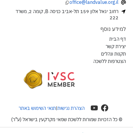
office@landvalue.org.il
רחוב יגאל אלון 159 תל-אביב כניסה B, קומה 2, משרד
222
למידע נוסף
דף הבית
יצירת קשר
תקנות ונהלים
הצטרפות ללשכה
הצהרת נגישות
תנאי השימוש באתר
|
© כל הזכויות שמורות ללשכת שמאי מקרקעין בישראל (ע"ר)