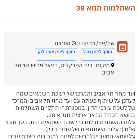
השתלמות תמא 38
01/09/06 יום ו׳
09:00
הוסף ליומן גוגל
הוסף ליומן אאוטלוק
מיקום: בית הפרקליט, דניאל פריש 10 תל
אביב
ועד מחוז תל אביב והמרכז של לשכת השמאים שמח
לעדכן על שיתוף פעולה עם ועד מחוז תל אביב והמרכז
של לשכת עורכי הדין. במסגרת זו תתקיים השתלמות
בנושא תכנית מתאר ארצית תמ"א 38.
עלות ההשתלמות לחברי לשכת השמאים הינה בסך 150
ש"ח (כעלות השתתפות של עורכי הדין).
על שמאי המעוניין להרשם לפנות למזכירות לשכת עורכי