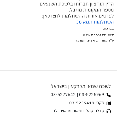
הדין תוך ציון חברותו בלשכת השמאים.
מספר המקומות מוגבל.
לפרטים אודות ההשתלמות לחצו כאן:
השתלמות תמא 38
בברכה,
שושי שרביט - שפירא
יו"ר מחוז תל אביב והמרכז
לשכת שמאי מקרקעין בישראל
03-5225969 | 03-5277642
פקס: 03-5239419
קבלת קהל בתיאום מראש בלבד