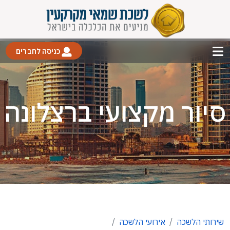
כניסה לחברים
סיור מקצועי ברצלונה
שירותי הלשכה
אירועי הלשכה